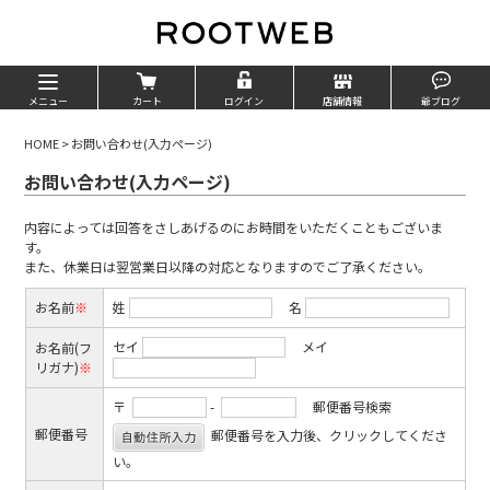
メニュー
カート
ログイン
店舗情報
爺ブログ
HOME
>
お問い合わせ(入力ページ)
お問い合わせ(入力ページ)
内容によっては回答をさしあげるのにお時間をいただくこともございま
す。
また、休業日は翌営業日以降の対応となりますのでご了承ください。
お名前
※
姓
名
セイ
メイ
お名前(フ
リガナ)
※
〒
-
郵便番号検索
郵便番号
郵便番号を入力後、クリックしてくださ
い。