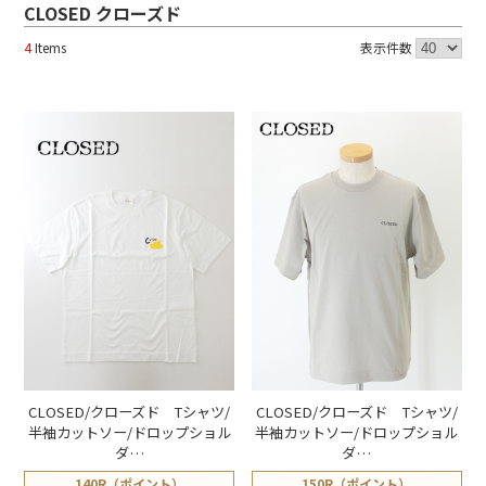
CLOSED クローズド
4
Items
表示件数
CLOSED/クローズド Tシャツ/
CLOSED/クローズド Tシャツ/
半袖カットソー/ドロップショル
半袖カットソー/ドロップショル
ダ…
ダ…
¥
15,400
¥
16,500
140R（ポイント）
150R（ポイント）