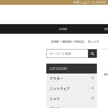
お買い上げ 10,000
HOME
B
HOME
>
BRAND
>
MOLEC モレック
CATEGORY
M
アウター
ニットウェア
シャツ