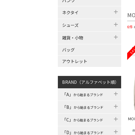
パンツ
ネクタイ
M
シューズ
6件
雑貨・小物
SA
バッグ
アウトレット
BRAND（アルファベット順）
「A」
から始まるブランド
「B」
から始まるブランド
MO
「C」
から始まるブランド
「D」
から始まるブランド