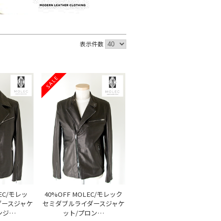
表示件数
SALE
LEC/モレッ
40%OFF MOLEC/モレック
ダースジャケ
セミダブルライダースジャケ
ンジ…
ット/プロン…