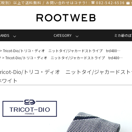
円（税別）以上で送料無料 / お問い合わせはコチラ! :
082-542-6536
email
RANDS
CATEGORY
ミカ爺のぼ
>
Tricot-Dio/トリコ・ディオ ニットタイ/ジャカードストライプ trd480…
オ
>
Tricot-Dio/トリコ・ディオ ニットタイ/ジャカードストライプ trd480…
Tricot-Dio/トリコ・ディオ ニットタイ/ジャカードスト
ホワイト