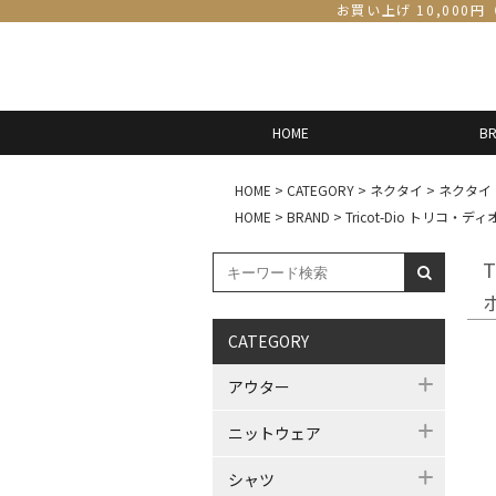
お買い上げ 10,000
HOME
B
HOME
>
CATEGORY
>
ネクタイ
>
ネクタイ
HOME
>
BRAND
>
Tricot-Dio トリコ・ディ
CATEGORY
アウター
ニットウェア
シャツ