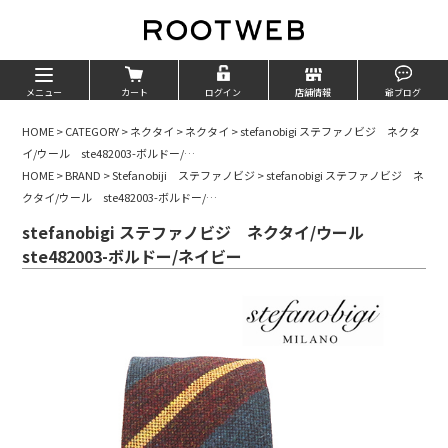
メニュー
カート
ログイン
店舗情報
爺ブログ
HOME
>
CATEGORY
>
ネクタイ
>
ネクタイ
>
stefanobigi ステファノビジ ネクタ
イ/ウール ste482003-ボルドー/…
HOME
>
BRAND
>
Stefanobiji ステファノビジ
>
stefanobigi ステファノビジ ネ
クタイ/ウール ste482003-ボルドー/…
stefanobigi ステファノビジ ネクタイ/ウール
ste482003-ボルドー/ネイビー