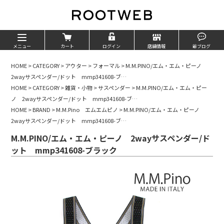
メニュー
カート
ログイン
店舗情報
爺ブログ
HOME
>
CATEGORY
>
アウター
>
フォーマル
>
M.M.PINO/エム・エム・ピーノ
2wayサスペンダー/ドット mmp341608-ブ…
HOME
>
CATEGORY
>
雑貨・小物
>
サスペンダー
>
M.M.PINO/エム・エム・ピー
ノ 2wayサスペンダー/ドット mmp341608-ブ…
HOME
>
BRAND
>
M.M.Pino エムエムピノ
>
M.M.PINO/エム・エム・ピーノ
2wayサスペンダー/ドット mmp341608-ブ…
M.M.PINO/エム・エム・ピーノ 2wayサスペンダー/ド
ット mmp341608-ブラック