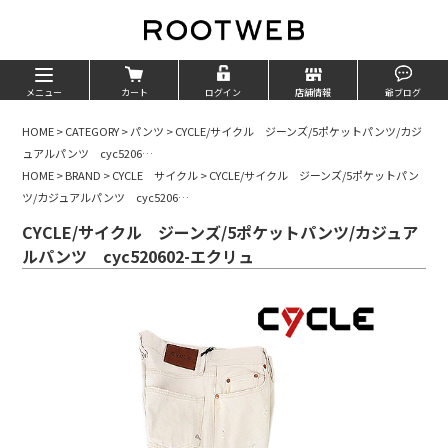
メニュー
カート
ログイン
店舗情報
爺ブログ
HOME
>
CATEGORY
>
パンツ
>
CYCLE/サイクル ジーンズ/5ポケットパンツ/カジ
ュアルパンツ cyc5206…
HOME
>
BRAND
>
CYCLE サイクル
>
CYCLE/サイクル ジーンズ/5ポケットパン
ツ/カジュアルパンツ cyc5206…
CYCLE/サイクル ジーンズ/5ポケットパンツ/カジュア
ルパンツ cyc520602-エクリュ