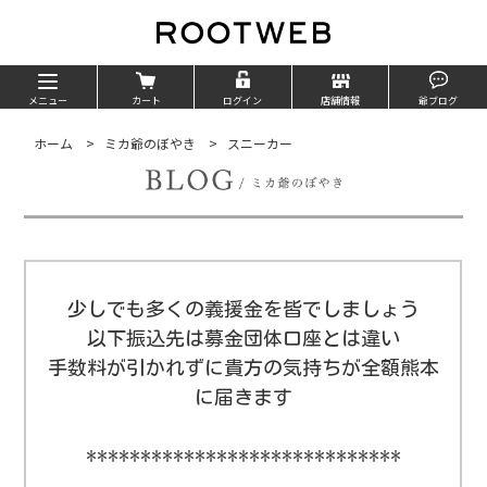
メニュー
カート
ログイン
店舗情報
爺ブログ
ホーム
>
ミカ爺のぼやき
>
スニーカー
少しでも多くの義援金を皆でしましょう
以下振込先は募金団体口座とは違い
手数料が引かれずに貴方の気持ちが全額熊本
に届きます
*****************************