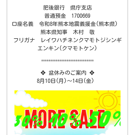
肥後銀行 県庁支店
普通預金 1700669
口座名義 令和8年熊本地震義援金(熊本県)
熊本県知事 木村 敬
フリガナ レイワハチネンクマモトジシンギ
エンキン(クマモトケン)
*****************************
❖ 盆休みのご案内 ❖
8月10日(月)～14日(金)